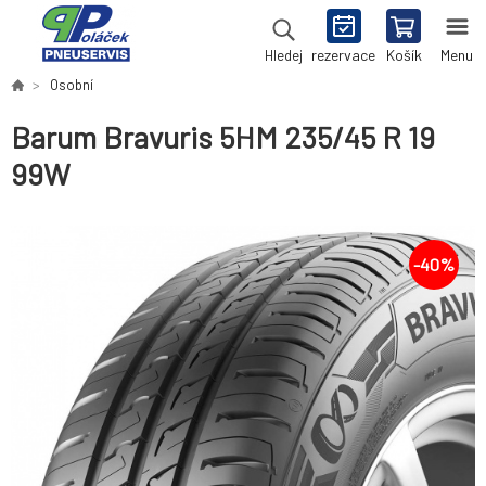
rezervace
Košík
Menu
Hledej
Osobní
Barum Bravuris 5HM 235/45 R 19
99W
-
40
%