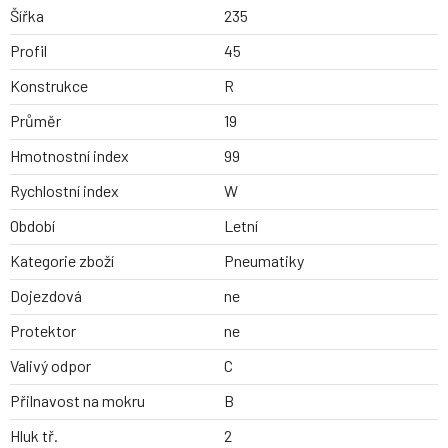
Šířka
235
Profil
45
Konstrukce
R
Průměr
19
Hmotnostní index
99
Rychlostní index
W
Období
Letní
Kategorie zboží
Pneumatiky
Dojezdová
ne
Protektor
ne
Valivý odpor
C
Přilnavost na mokru
B
Hluk tř.
2