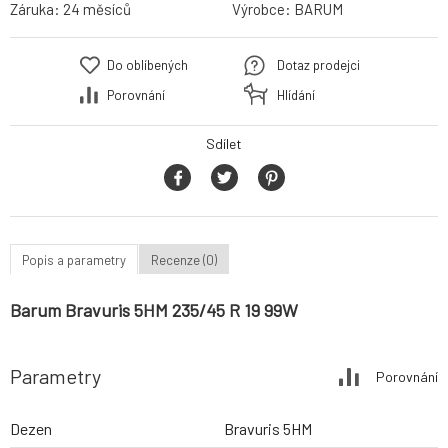
Záruka:
24 měsíců
Výrobce:
BARUM
Do oblíbených
Dotaz prodejci
Porovnání
Hlídání
Sdílet
Popis a parametry
Recenze (0)
Barum Bravuris 5HM 235/45 R 19 99W
Parametry
Porovnání
Dezen
Bravuris 5HM