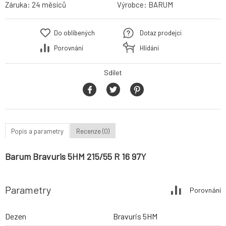
Záruka:
24 měsíců
Výrobce:
BARUM
Do oblíbených
Dotaz prodejci
Porovnání
Hlídání
Sdílet
Popis a parametry
Recenze (0)
Barum Bravuris 5HM 215/55 R 16 97Y
Parametry
Porovnání
Dezen
Bravuris 5HM