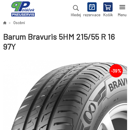
rezervace
Košík
Menu
Hledej
Osobní
Barum Bravuris 5HM 215/55 R 16
97Y
-
39
%