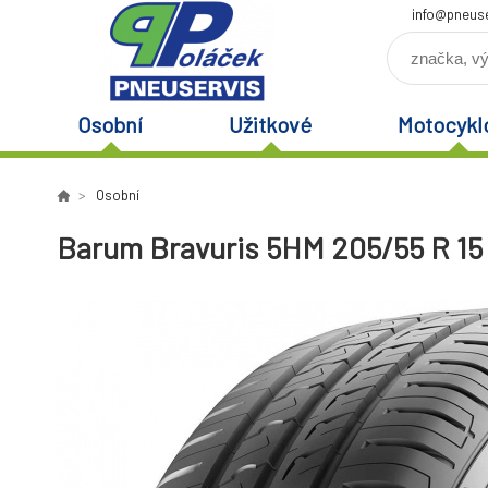
info@pneuse
Osobní
Užitkové
Motocykl
Osobní
Barum Bravuris 5HM 205/55 R 15