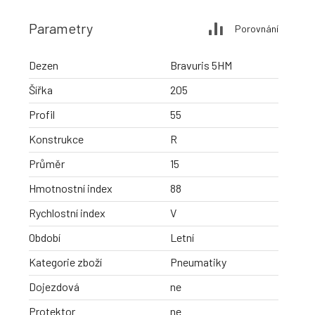
Parametry
Porovnání
Dezen
Bravuris 5HM
Šířka
205
Profil
55
Konstrukce
R
Průměr
15
Hmotnostní index
88
Rychlostní index
V
Období
Letní
Kategorie zboží
Pneumatiky
Dojezdová
ne
Protektor
ne