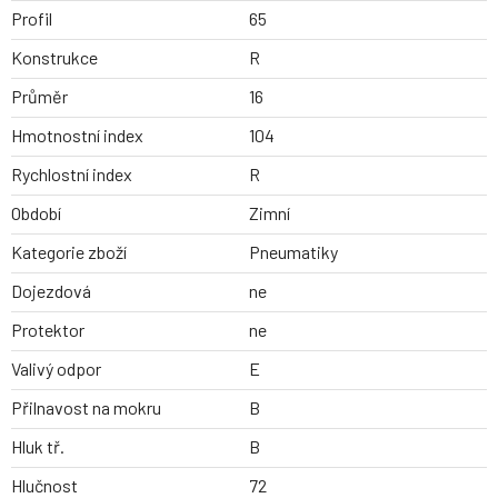
Profil
65
Konstrukce
R
Průměr
16
Hmotnostní index
104
Rychlostní index
R
Období
Zimní
Kategorie zboží
Pneumatiky
Dojezdová
ne
Protektor
ne
Valivý odpor
E
Přilnavost na mokru
B
Hluk tř.
B
Hlučnost
72