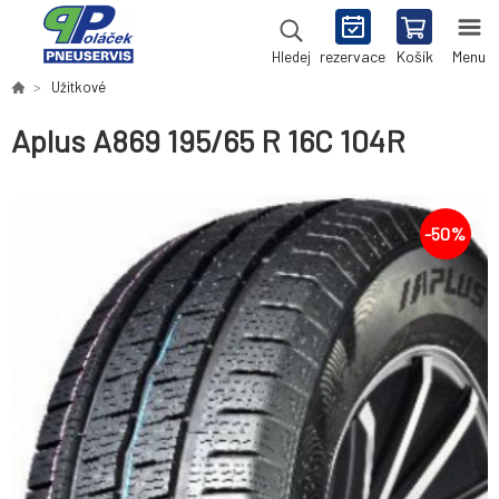
rezervace
Košík
Menu
Hledej
Užitkové
Aplus A869 195/65 R 16C 104R
-
50
%