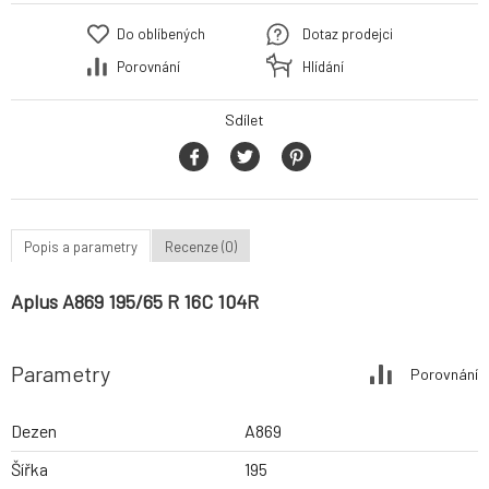
Do oblíbených
Dotaz prodejci
Porovnání
Hlídání
Sdílet
Popis a parametry
Recenze (0)
Aplus A869 195/65 R 16C 104R
Parametry
Porovnání
Dezen
A869
Šířka
195