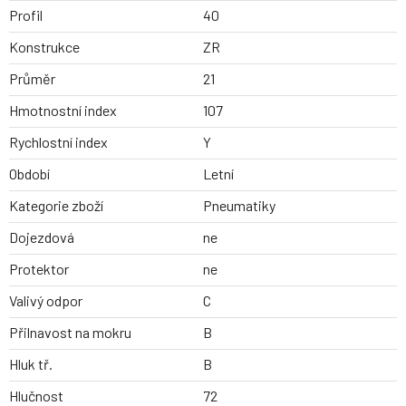
Profil
40
Konstrukce
ZR
Průměr
21
Hmotnostní index
107
Rychlostní index
Y
Období
Letní
Kategorie zboží
Pneumatiky
Dojezdová
ne
Protektor
ne
Valivý odpor
C
Přilnavost na mokru
B
Hluk tř.
B
Hlučnost
72