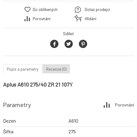
Do oblíbených
Dotaz prodejci
Porovnání
Hlídání
Sdílet
Popis a parametry
Recenze (0)
Aplus A610 275/40 ZR 21 107Y
Parametry
Porovnání
Dezen
A610
Šířka
275