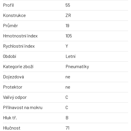
Profil
55
Konstrukce
ZR
Průměr
19
Hmotnostní index
105
Rychlostní index
Y
Období
Letní
Kategorie zboží
Pneumatiky
Dojezdová
ne
Protektor
ne
Valivý odpor
C
Přilnavost na mokru
C
Hluk tř.
B
Hlučnost
71