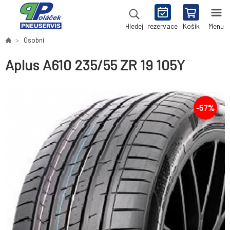
rezervace
Košík
Menu
Hledej
Osobní
Aplus A610 235/55 ZR 19 105Y
-
57
%