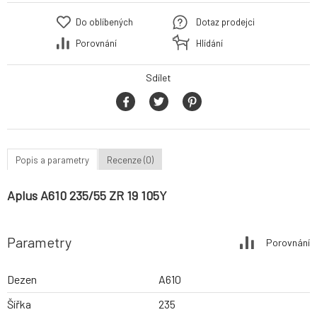
Do oblíbených
Dotaz prodejci
Porovnání
Hlídání
Sdílet
Popis a parametry
Recenze (0)
Aplus A610 235/55 ZR 19 105Y
Parametry
Porovnání
Dezen
A610
Šířka
235