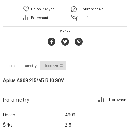
Do oblíbených
Dotaz prodejci
Porovnání
Hlídání
Sdílet
Popis a parametry
Recenze (0)
Aplus A909 215/45 R 16 90V
Parametry
Porovnání
Dezen
A909
Šířka
215