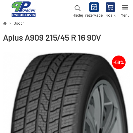
rezervace
Košík
Menu
Hledej
Osobní
Aplus A909 215/45 R 16 90V
-
58
%